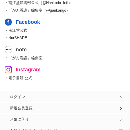
・南江堂洋書部公式（@Nankodo_Intl）
・『がん看護』編集室（@gankango）
Facebook
・南江堂公式
・NurSHARE
note
・『がん看護』編集室
Instagram
・電子書籍 公式
ログイン
新規会員登録
お気に入り