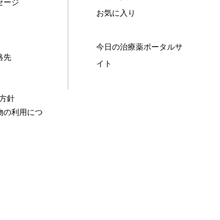
セージ
お気に入り
今日の治療薬ポータルサ
絡先
イト
本方針
物の利用につ