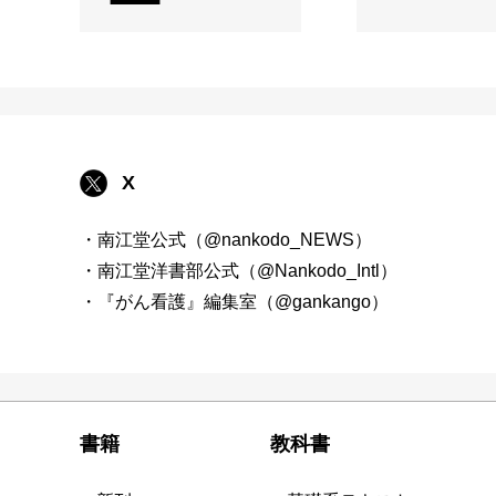
X
・南江堂公式（@nankodo_NEWS）
・南江堂洋書部公式（@Nankodo_Intl）
・『がん看護』編集室（@gankango）
書籍
教科書