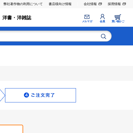
弊社著作物の利用について
書店様向け情報
会社情報
採用情報
洋書・洋雑誌
メルマガ
会員
買い物かご