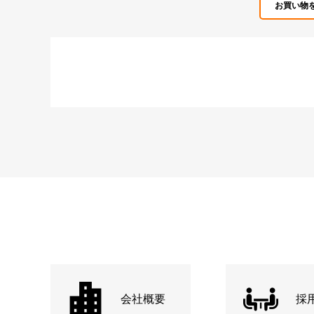
お買い物
会社概要
採