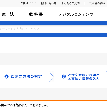
ご利用ガイド
お問い合わせ
よくあるご質問
執筆者の皆様
雑 誌
教 科 書
デジタルコンテンツ
い物かごには商品が入っておりません。