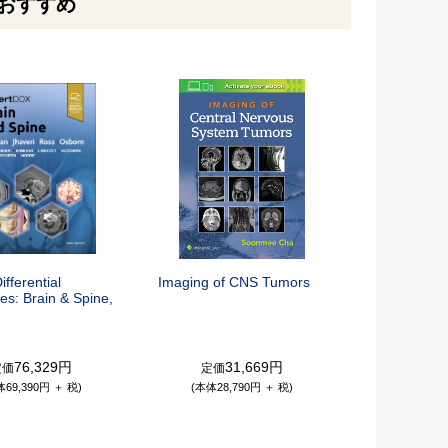
おすすめ
ifferential
Imaging of CNS Tumors
es: Brain & Spine,
76,329円
31,669円
定価
定価
体69,390円 ＋ 税)
(本体28,790円 ＋ 税)