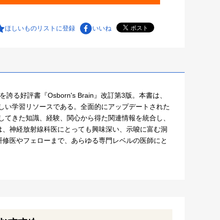
ほしいものリストに登録
いいね
好評書『Osborn's Brain』改訂第3版。本書は、
にも美しい学習リソースである。全面的にアップデートされた
積してきた知識、経験、関心から得た関連情報を統合し、
は、神経放射線科医にとっても興味深い、示唆に富む洞
研修医やフェローまで、あらゆる専門レベルの医師にと