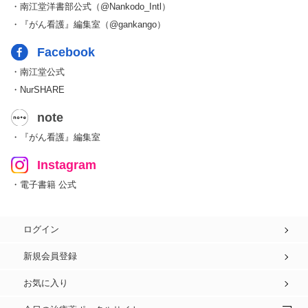
・南江堂洋書部公式（@Nankodo_Intl）
・『がん看護』編集室（@gankango）
Facebook
・南江堂公式
・NurSHARE
note
・『がん看護』編集室
Instagram
・電子書籍 公式
ログイン
新規会員登録
お気に入り