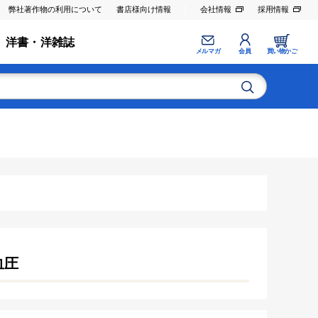
弊社著作物の利用について
書店様向け情報
会社情報
採用情報
洋書・洋雑誌
メルマガ
会員
買い物かご
血圧