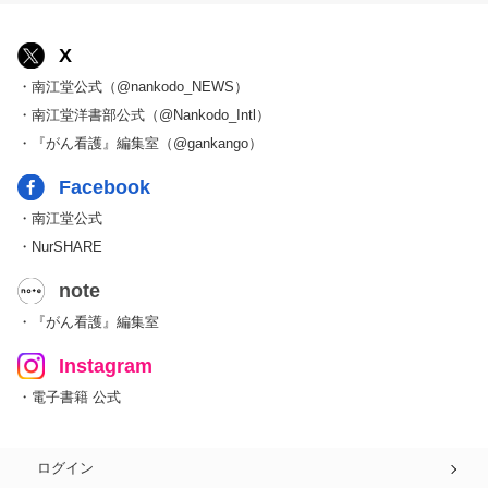
X
・南江堂公式（@nankodo_NEWS）
・南江堂洋書部公式（@Nankodo_Intl）
・『がん看護』編集室（@gankango）
Facebook
・南江堂公式
・NurSHARE
note
・『がん看護』編集室
Instagram
・電子書籍 公式
ログイン