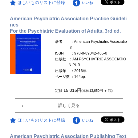
ほしいものリストに登録
いいね
American Psychiatric Association Practice Guideli
nes
For the Psychiatric Evaluation of Adults, 3rd ed.
著者
：American Psychiatric Associatio
n
ISBN
：978-0-89042-465-0
出版社
：AM PSYCHIATRIC ASSOCIATIO
N PUB
出版年
：2016年
ページ数
：164pp.
15,015円
定価
(本体13,650円 ＋ 税)
詳しく見る
ほしいものリストに登録
いいね
American Psychiatric Association Publishing Text