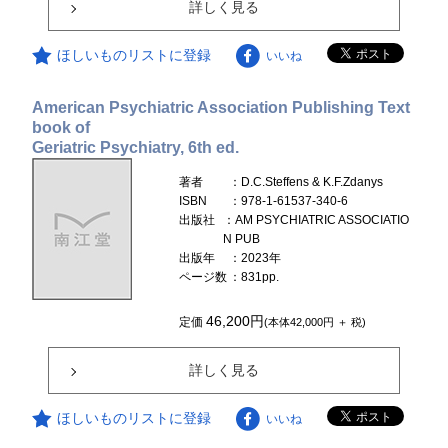
詳しく見る
ほしいものリストに登録
いいね
American Psychiatric Association Publishing Text
book of
Geriatric Psychiatry, 6th ed.
著者
：D.C.Steffens & K.F.Zdanys
ISBN
：978-1-61537-340-6
出版社
：AM PSYCHIATRIC ASSOCIATIO
N PUB
出版年
：2023年
ページ数
：831pp.
46,200円
定価
(本体42,000円 ＋ 税)
詳しく見る
ほしいものリストに登録
いいね