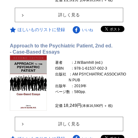
定価
(本体10,290円 ＋ 税)
詳しく見る
ほしいものリストに登録
いいね
Approach to the Psychiatric Patient, 2nd ed.
- Case-Based Essays
著者
：J.W.Barnhill (ed.)
ISBN
：978-1-61537-002-3
出版社
：AM PSYCHIATRIC ASSOCIATIO
N PUB
出版年
：2019年
ページ数
：580pp.
18,249円
定価
(本体16,590円 ＋ 税)
詳しく見る