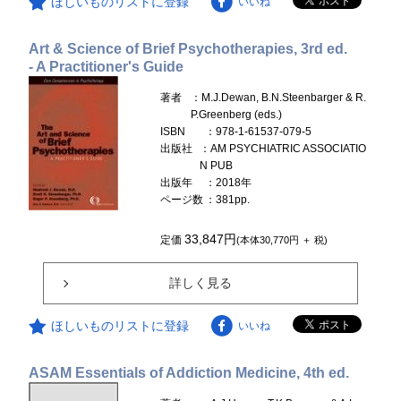
ほしいものリストに登録
いいね
Art & Science of Brief Psychotherapies, 3rd ed.
- A Practitioner's Guide
著者
：M.J.Dewan, B.N.Steenbarger & R.
P.Greenberg (eds.)
ISBN
：978-1-61537-079-5
出版社
：AM PSYCHIATRIC ASSOCIATIO
N PUB
出版年
：2018年
ページ数
：381pp.
33,847円
定価
(本体30,770円 ＋ 税)
詳しく見る
ほしいものリストに登録
いいね
ASAM Essentials of Addiction Medicine, 4th ed.