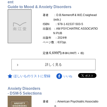
ent
Guide to Mood & Anxiety Disorders
著者
：D.B.Nemeroff & W.E.Craighead
(eds.)
ISBN
：978-1-61537-503-5
出版社
：AM PSYCHIATRIC ASSOCIATIO
N PUB
出版年
：2024年
ページ数
：637pp.
6,699円
定価
(本体6,090円 ＋ 税)
詳しく見る
ほしいものリストに登録
いいね
Anxiety Disorders
- DSM-5 Selections
著者
：American Psychiatric Associatio
n