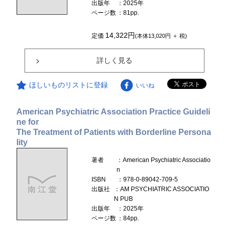
出版年
：2025年
ページ数
：81pp.
14,322円
定価
(本体13,020円 ＋ 税)
詳しく見る
ほしいものリストに登録
いいね
American Psychiatric Association Practice Guideli
ne for
The Treatment of Patients with Borderline Persona
lity
著者
：American Psychiatric Associatio
n
ISBN
：978-0-89042-709-5
出版社
：AM PSYCHIATRIC ASSOCIATIO
N PUB
出版年
：2025年
ページ数
：84pp.