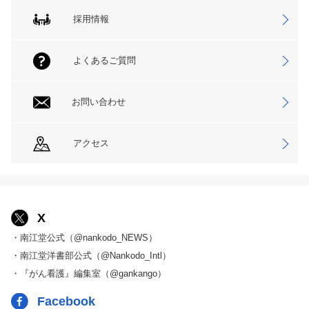
採用情報
よくあるご質問
お問い合わせ
アクセス
X
・南江堂公式（@nankodo_NEWS）
・南江堂洋書部公式（@Nankodo_Intl）
・『がん看護』編集室（@gankango）
Facebook