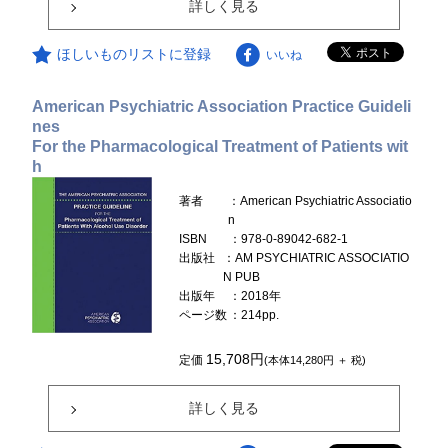
詳しく見る
ほしいものリストに登録
いいね
American Psychiatric Association Practice Guideli
nes
For the Pharmacological Treatment of Patients wit
h
著者
：American Psychiatric Associatio
n
ISBN
：978-0-89042-682-1
出版社
：AM PSYCHIATRIC ASSOCIATIO
N PUB
出版年
：2018年
ページ数
：214pp.
15,708円
定価
(本体14,280円 ＋ 税)
詳しく見る