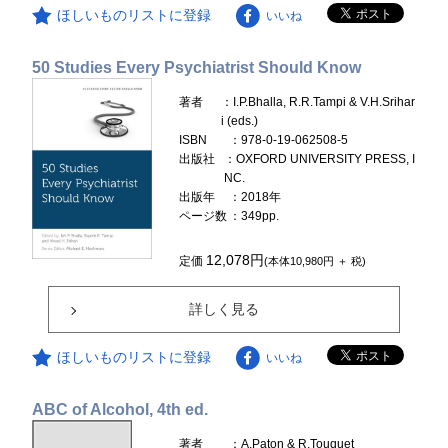
ほしいものリストに登録
いいね
50 Studies Every Psychiatrist Should Know
著者
：I.P.Bhalla, R.R.Tampi & V.H.Srihar
i (eds.)
ISBN
：978-0-19-062508-5
出版社
：OXFORD UNIVERSITY PRESS, I
NC.
出版年
：2018年
ページ数
：349pp.
12,078円
定価
(本体10,980円 ＋ 税)
詳しく見る
ほしいものリストに登録
いいね
ABC of Alcohol, 4th ed.
著者
：A.Paton & R.Touquet