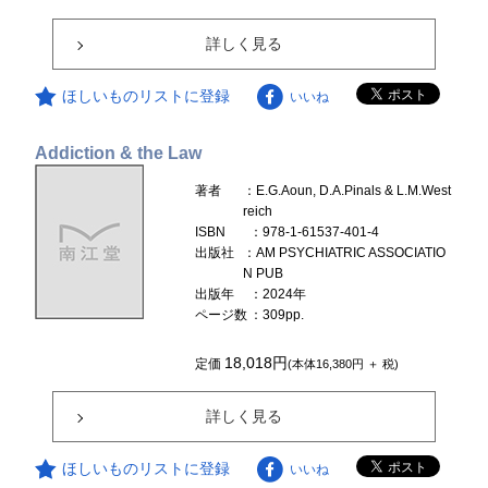
詳しく見る
ほしいものリストに登録
いいね
Addiction & the Law
著者
：E.G.Aoun, D.A.Pinals & L.M.West
reich
ISBN
：978-1-61537-401-4
出版社
：AM PSYCHIATRIC ASSOCIATIO
N PUB
出版年
：2024年
ページ数
：309pp.
18,018円
定価
(本体16,380円 ＋ 税)
詳しく見る
ほしいものリストに登録
いいね