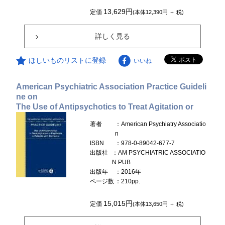
13,629円
定価
(本体12,390円 ＋ 税)
詳しく見る
ほしいものリストに登録
いいね
American Psychiatric Association Practice Guideli
ne on
The Use of Antipsychotics to Treat Agitation or
著者
：American Psychiatry Associatio
n
ISBN
：978-0-89042-677-7
出版社
：AM PSYCHIATRIC ASSOCIATIO
N PUB
出版年
：2016年
ページ数
：210pp.
15,015円
定価
(本体13,650円 ＋ 税)