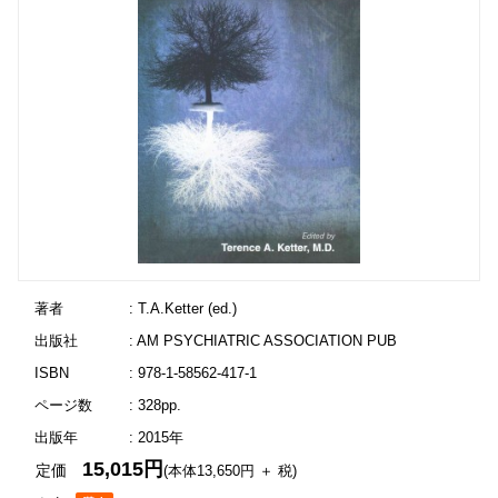
著者
: T.A.Ketter (ed.)
出版社
: AM PSYCHIATRIC ASSOCIATION PUB
ISBN
: 978-1-58562-417-1
ページ数
: 328pp.
出版年
: 2015年
15,015円
定価
(本体13,650円 ＋ 税)