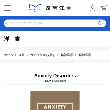
キーワードを入力してください
洋書
ホーム
洋書
カテゴリから探す
精神医学
精神医学
Anxiety Disorders
- DSM-5 Selections