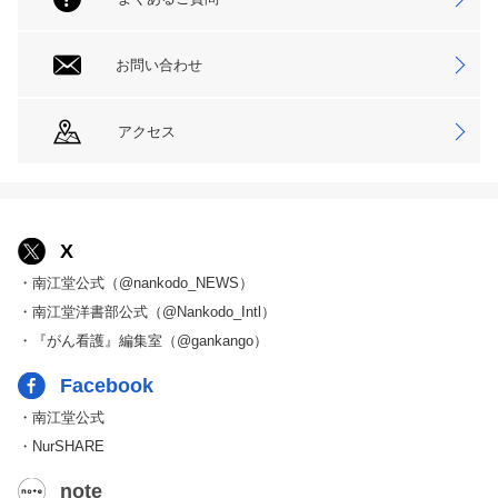
お問い合わせ
アクセス
X
・南江堂公式（@nankodo_NEWS）
・南江堂洋書部公式（@Nankodo_Intl）
・『がん看護』編集室（@gankango）
Facebook
・南江堂公式
・NurSHARE
note