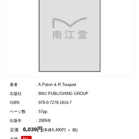
著者
: A.Paton & R.Touquet
出版社
: BMJ PUBLISHING GROUP
ISBN
: 978-0-7279-1814-7
ページ数
: 57pp.
出版年
: 2005年
6,039円
定価
(本体5,490円 ＋ 税)