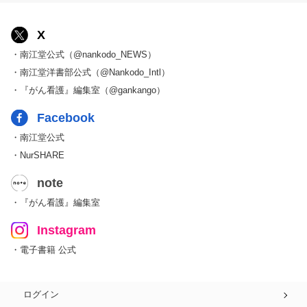
X
・南江堂公式（@nankodo_NEWS）
・南江堂洋書部公式（@Nankodo_Intl）
・『がん看護』編集室（@gankango）
Facebook
・南江堂公式
・NurSHARE
note
・『がん看護』編集室
Instagram
・電子書籍 公式
ログイン