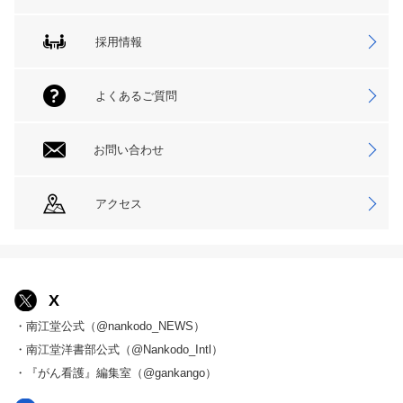
採用情報
よくあるご質問
お問い合わせ
アクセス
X
・南江堂公式（@nankodo_NEWS）
・南江堂洋書部公式（@Nankodo_Intl）
・『がん看護』編集室（@gankango）