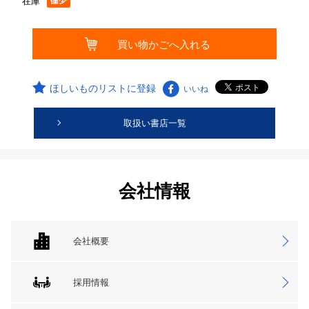
在庫
ほしいものリストに登録
いいね
取扱い書店一覧
会社情報
会社概要
採用情報