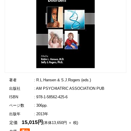
著者
: R.L.Hansen & S.J.Rogers (eds.)
出版社
: AM PSYCHIATRIC ASSOCIATION PUB
ISBN
: 978-1-58562-425-6
ページ数
: 306pp.
出版年
: 2013年
15,015円
定価
(本体13,650円 ＋ 税)