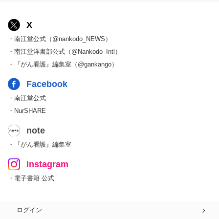
X
・南江堂公式（@nankodo_NEWS）
・南江堂洋書部公式（@Nankodo_Intl）
・『がん看護』編集室（@gankango）
Facebook
・南江堂公式
・NurSHARE
note
・『がん看護』編集室
Instagram
・電子書籍 公式
ログイン