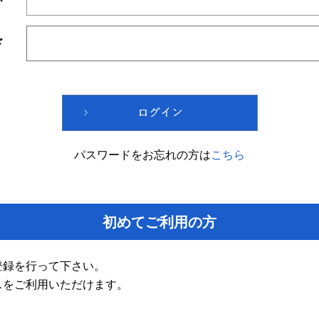
ド
パスワードをお忘れの方は
こちら
初めてご利用の方
登録を行って下さい。
スをご利用いただけます。