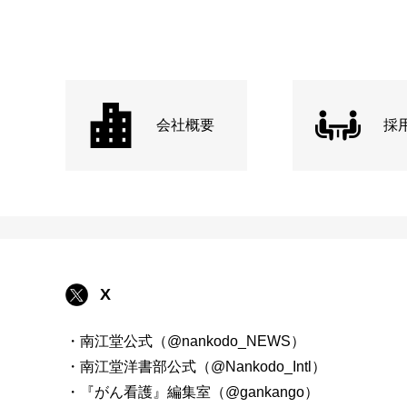
会社概要
採
X
・南江堂公式（@nankodo_NEWS）
・南江堂洋書部公式（@Nankodo_Intl）
・『がん看護』編集室（@gankango）