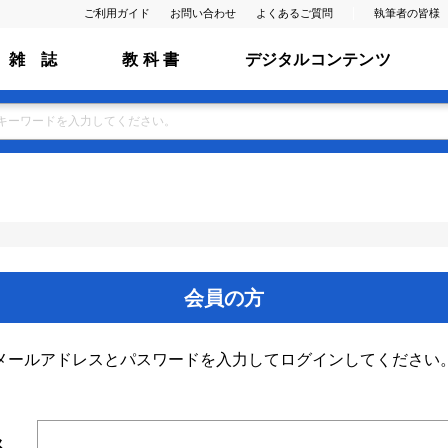
ご利用ガイド
お問い合わせ
よくあるご質問
執筆者の皆様
雑 誌
教 科 書
デジタルコンテンツ
会員の方
メールアドレスとパスワードを入力してログインしてください
ス