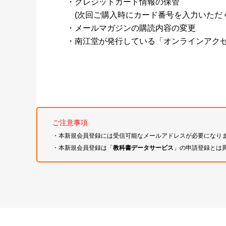
・クレジットカード情報の保管
(次回ご購入時にカード番号を入力いただく
・メールマガジンの購読内容の変更
・南江堂が発行している「オンラインアク
ご注意事項
・本新規会員登録には受信可能なメールアドレスが必要になり
・本新規会員登録は「
教科書データサービス
」の申請登録とは