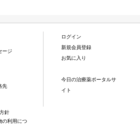
ログイン
新規会員登録
セージ
お気に入り
今日の治療薬ポータルサ
絡先
イト
本方針
物の利用につ