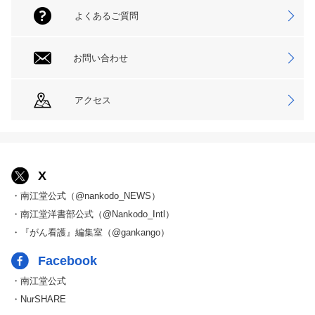
よくあるご質問
お問い合わせ
アクセス
X
・南江堂公式（@nankodo_NEWS）
・南江堂洋書部公式（@Nankodo_Intl）
・『がん看護』編集室（@gankango）
Facebook
・南江堂公式
・NurSHARE