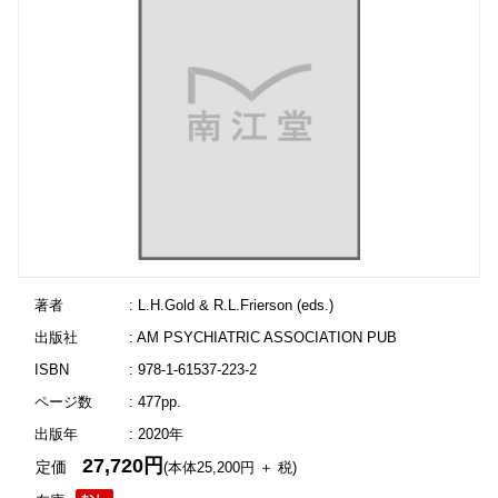
著者
: L.H.Gold & R.L.Frierson (eds.)
出版社
: AM PSYCHIATRIC ASSOCIATION PUB
ISBN
: 978-1-61537-223-2
ページ数
: 477pp.
出版年
: 2020年
27,720円
定価
(本体25,200円 ＋ 税)