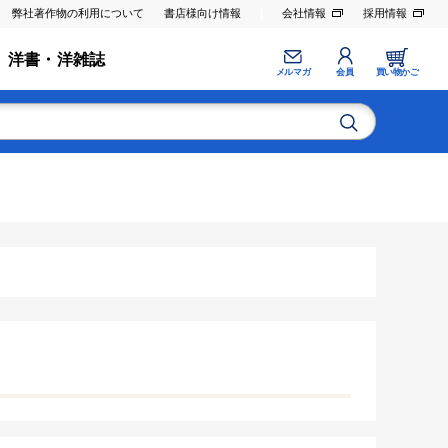
弊社著作物の利用について
書店様向け情報
会社情報
採用情報
洋書・洋雑誌
メルマガ
会員
買い物かご