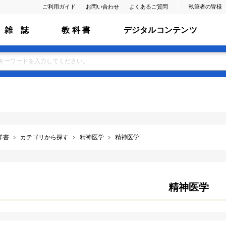
ご利用ガイド
お問い合わせ
よくあるご質問
執筆者の皆様
雑 誌
教 科 書
デジタルコンテンツ
洋書
カテゴリから探す
精神医学
精神医学
精神医学