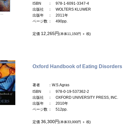
ISBN
： 978-1-6091-3347-4
出版社
： WOLTERS KLUWER
出版年
： 2011年
ページ数
： 490pp.
12,265円
定価
(本体11,150円 ＋ 税)
Oxford Handbook of Eating Disorders
著者
：W.S.Agras
ISBN
： 978-0-19-537362-2
出版社
： OXFORD UNIVERSITY PRESS, INC.
出版年
： 2010年
ページ数
： 512pp.
36,300円
定価
(本体33,000円 ＋ 税)