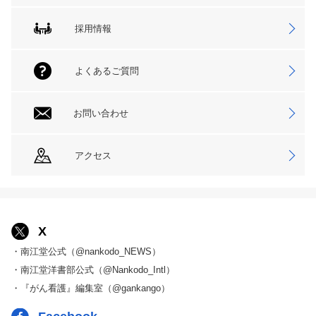
採用情報
よくあるご質問
お問い合わせ
アクセス
X
・南江堂公式（@nankodo_NEWS）
・南江堂洋書部公式（@Nankodo_Intl）
・『がん看護』編集室（@gankango）