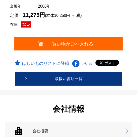
出版年
: 2008年
11,275円
定価
(本体10,250円 ＋ 税)
在庫
ほしいものリストに登録
いいね
取扱い書店一覧
会社情報
会社概要