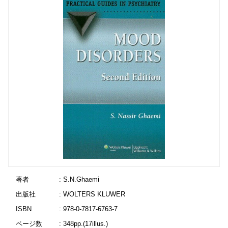
著者
: S.N.Ghaemi
出版社
: WOLTERS KLUWER
ISBN
: 978-0-7817-6763-7
ページ数
: 348pp.(17illus.)