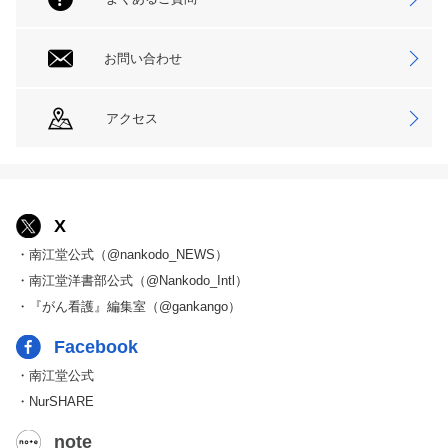
お問い合わせ
アクセス
X
・南江堂公式（@nankodo_NEWS）
・南江堂洋書部公式（@Nankodo_Intl）
・『がん看護』編集室（@gankango）
Facebook
・南江堂公式
・NurSHARE
note