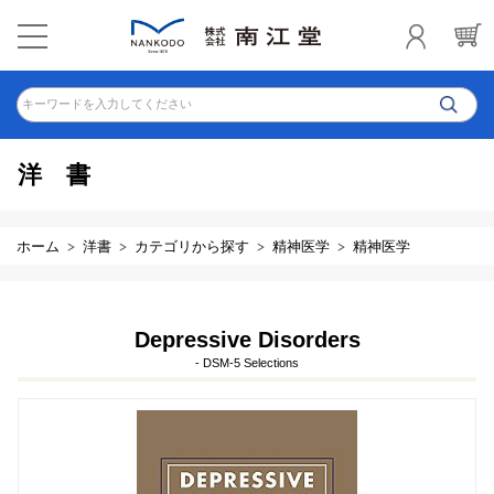
キーワードを入力してください
洋書
ホーム
洋書
カテゴリから探す
精神医学
精神医学
Depressive Disorders
- DSM-5 Selections