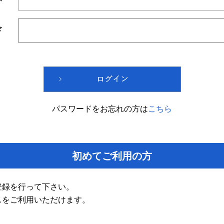
ド
パスワードをお忘れの方は
こちら
初めてご利用の方
登録を行って下さい。
スをご利用いただけます。