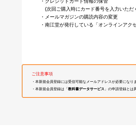
・クレジットカード情報の保管
(次回ご購入時にカード番号を入力いただく
・メールマガジンの購読内容の変更
・南江堂が発行している「オンラインアク
ご注意事項
・本新規会員登録には受信可能なメールアドレスが必要になり
・本新規会員登録は「
教科書データサービス
」の申請登録とは