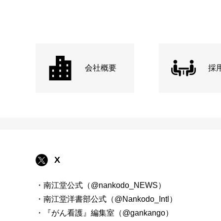
会社概要
採
X
・南江堂公式（@nankodo_NEWS）
・南江堂洋書部公式（@Nankodo_Intl）
・『がん看護』編集室（@gankango）