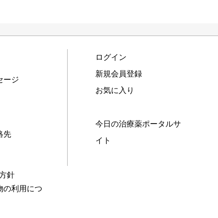
ログイン
新規会員登録
セージ
お気に入り
今日の治療薬ポータルサ
絡先
イト
本方針
物の利用につ