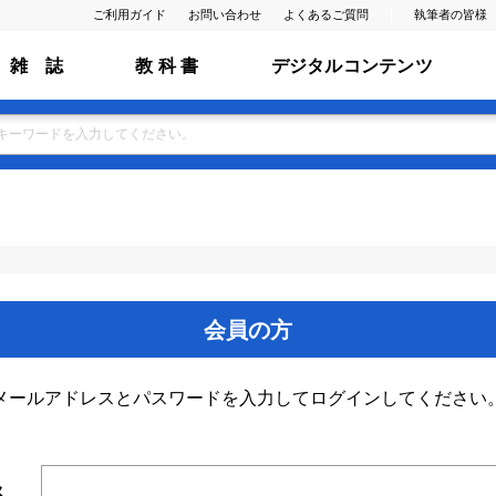
ご利用ガイド
お問い合わせ
よくあるご質問
執筆者の皆様
雑 誌
教 科 書
デジタルコンテンツ
会員の方
メールアドレスとパスワードを入力してログインしてください
ス