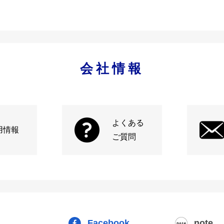
会社情報
よくある
用情報
ご質問
Facebook
note