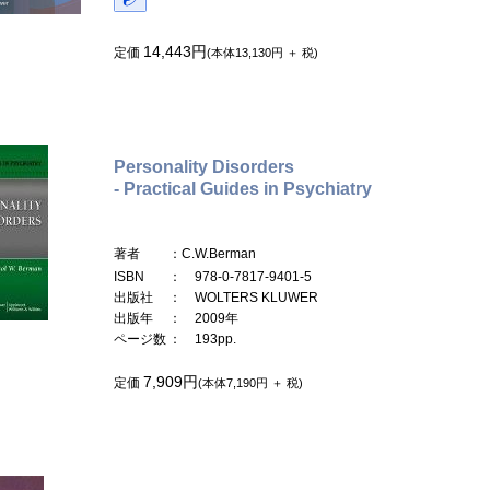
14,443円
定価
(本体13,130円 ＋ 税)
Personality Disorders
- Practical Guides in Psychiatry
著者
：C.W.Berman
ISBN
： 978-0-7817-9401-5
出版社
： WOLTERS KLUWER
出版年
： 2009年
ページ数
： 193pp.
7,909円
定価
(本体7,190円 ＋ 税)