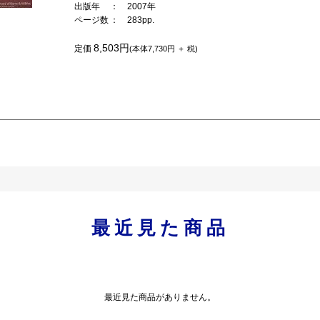
出版年
： 2007年
ページ数
： 283pp.
8,503円
定価
(本体7,730円 ＋ 税)
最近見た商品
最近見た商品がありません。