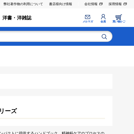
弊社著作物の利用について
書店様向け情報
会社情報
採用情報
洋書・洋雑誌
メルマガ
会員
買い物かご
リーズ
ンパクトに提供するハンドブック．精神科ケアのプロセスの