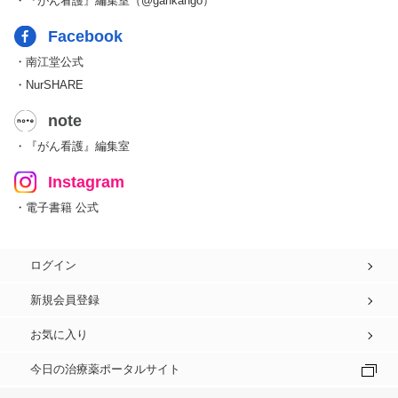
・『がん看護』編集室（@gankango）
Facebook
・南江堂公式
・NurSHARE
note
・『がん看護』編集室
Instagram
・電子書籍 公式
ログイン
新規会員登録
お気に入り
今日の治療薬ポータルサイト