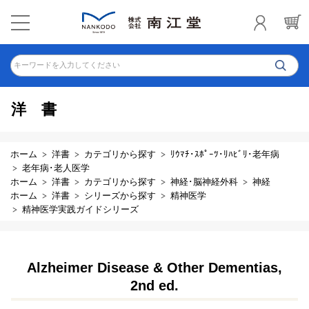
キーワードを入力してください
洋書
ホーム
洋書
カテゴリから探す
ﾘｳﾏﾁ･ｽﾎﾟｰﾂ･ﾘﾊﾋﾞﾘ･老年病
老年病･老人医学
ホーム
洋書
カテゴリから探す
神経･脳神経外科
神経
ホーム
洋書
シリーズから探す
精神医学
精神医学実践ガイドシリーズ
Alzheimer Disease & Other Dementias,
2nd ed.