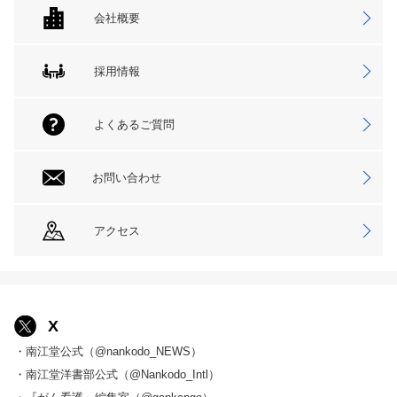
会社概要
採用情報
よくあるご質問
お問い合わせ
アクセス
X
・南江堂公式（@nankodo_NEWS）
・南江堂洋書部公式（@Nankodo_Intl）