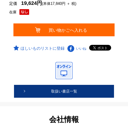
19,624円
定価
(本体17,840円 ＋ 税)
在庫
ほしいものリストに登録
いいね
取扱い書店一覧
会社情報