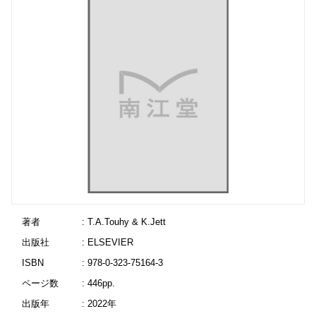
著者
: T.A.Touhy & K.Jett
出版社
: ELSEVIER
ISBN
: 978-0-323-75164-3
ページ数
: 446pp.
出版年
: 2022年