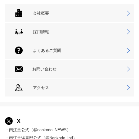
会社概要
採用情報
よくあるご質問
お問い合わせ
アクセス
X
・南江堂公式（@nankodo_NEWS）
・南江堂洋書部公式（@Nankodo_Intl）