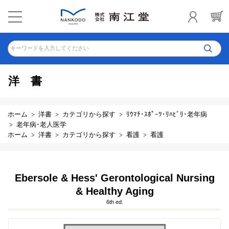
キーワードを入力してください
洋書
ホーム
洋書
カテゴリから探す
ﾘｳﾏﾁ･ｽﾎﾟｰﾂ･ﾘﾊﾋﾞﾘ･老年病
老年病･老人医学
ホーム
洋書
カテゴリから探す
看護
看護
Ebersole & Hess' Gerontological Nursing
& Healthy Aging
6th ed.