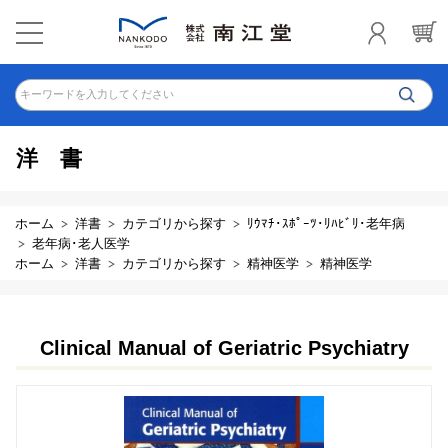
キーワードを入力してください
洋書
ホーム
洋書
カテゴリから探す
ﾘｳﾏﾁ･ｽﾎﾟｰﾂ･ﾘﾊﾋﾞﾘ･老年病
老年病･老人医学
ホーム
洋書
カテゴリから探す
精神医学
精神医学
Clinical Manual of Geriatric Psychiatry