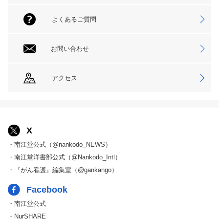
よくあるご質問
お問い合わせ
アクセス
X
・南江堂公式（@nankodo_NEWS）
・南江堂洋書部公式（@Nankodo_Intl）
・『がん看護』編集室（@gankango）
Facebook
・南江堂公式
・NurSHARE