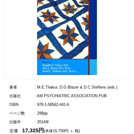
著者
: M.E.Thakur, D.G.Blazer & D.C.Steffens (eds.)
出版社
: AM PSYCHIATRIC ASSOCIATION PUB
ISBN
: 978-1-58562-441-6
ページ数
: 298pp.
出版年
: 2014年
17,325円
定価
(本体15,750円 ＋ 税)