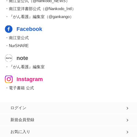
・南江堂公式（@nankodo_NEWS）
・南江堂洋書部公式（@Nankodo_Intl）
・『がん看護』編集室（@gankango）
Facebook
・南江堂公式
・NurSHARE
note
・『がん看護』編集室
Instagram
・電子書籍 公式
ログイン
新規会員登録
お気に入り