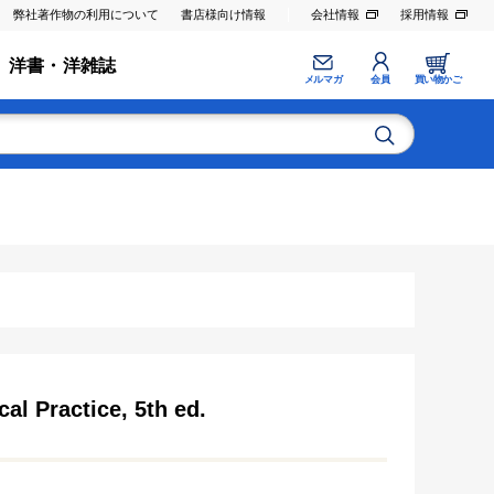
弊社著作物の利用について
書店様向け情報
会社情報
採用情報
洋書・洋雑誌
メルマガ
会員
買い物かご
al Practice, 5th ed.