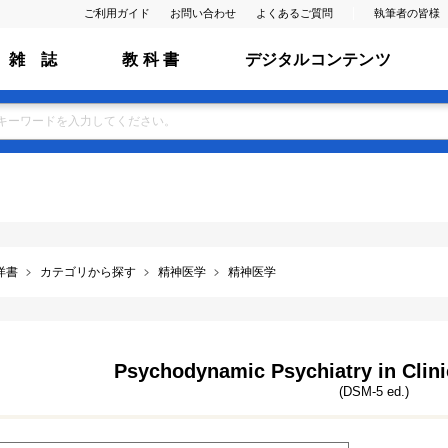
ご利用ガイド
お問い合わせ
よくあるご質問
執筆者の皆様
雑 誌
教 科 書
デジタルコンテンツ
洋書
カテゴリから探す
精神医学
精神医学
Psychodynamic Psychiatry in Clinic
(DSM-5 ed.)