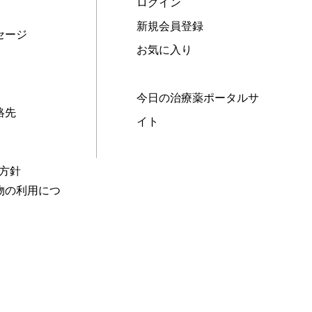
ログイン
新規会員登録
セージ
お気に入り
今日の治療薬ポータルサ
絡先
イト
本方針
物の利用につ