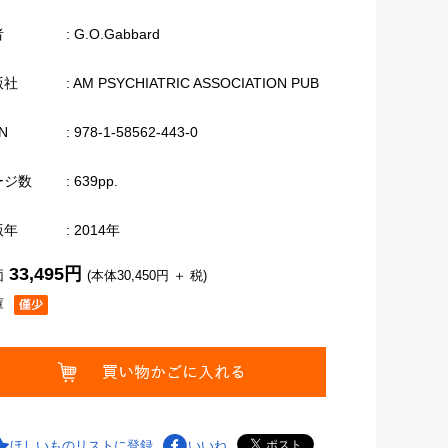
者
: G.O.Gabbard
版社
: AM PSYCHIATRIC ASSOCIATION PUB
N
: 978-1-58562-443-0
ージ数
: 639pp.
版年
: 2014年
33,495円
価
(本体30,450円 ＋ 税)
庫
ほしいものリストに登録
いいね