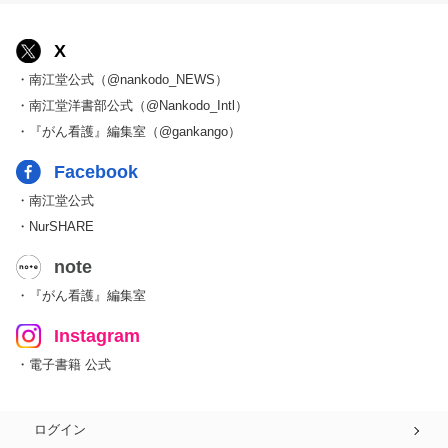
X
・南江堂公式（@nankodo_NEWS）
・南江堂洋書部公式（@Nankodo_Intl）
・『がん看護』編集室（@gankango）
Facebook
・南江堂公式
・NurSHARE
note
・『がん看護』編集室
Instagram
・電子書籍 公式
ログイン