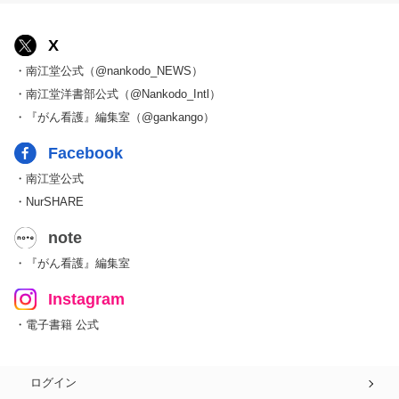
X
・南江堂公式（@nankodo_NEWS）
・南江堂洋書部公式（@Nankodo_Intl）
・『がん看護』編集室（@gankango）
Facebook
・南江堂公式
・NurSHARE
note
・『がん看護』編集室
Instagram
・電子書籍 公式
ログイン