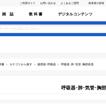
ご利用ガイド
お問い合わせ
よくあるご質問
執筆者の皆様
雑 誌
教 科 書
デジタルコンテンツ
洋書
カテゴリから探す
循環器･呼吸器
呼吸器･肺･気管･胸部疾患
呼吸器･肺･気管･胸