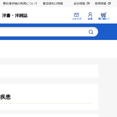
弊社著作物の利用について
書店様向け情報
会社情報
採用情報
洋書・洋雑誌
メルマガ
会員
買い物かご
部疾患