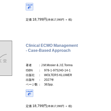
18,799円
定価
(本体17,090円 ＋ 税)
Clinical ECMO Management
- Case-Based Approach
著者
：J.M.Mosier & J.E.Tonna
ISBN
： 978-1-975240-14-1
出版社
： WOLTERS KLUWER
出版年
： 2027年
ページ数
： 363pp.
18,799円
定価
(本体17,090円 ＋ 税)