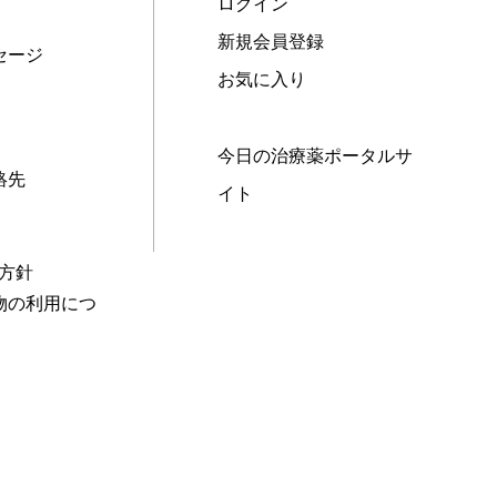
ログイン
新規会員登録
セージ
お気に入り
今日の治療薬ポータルサ
絡先
イト
本方針
物の利用につ