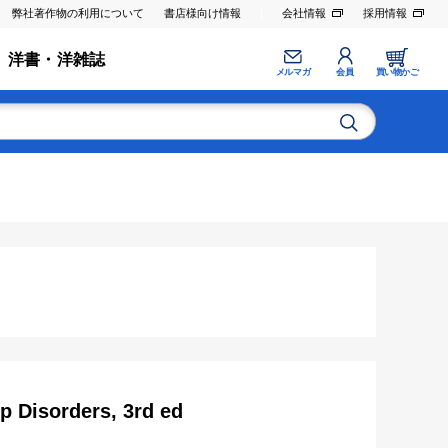
弊社著作物の利用について
書店様向け情報
会社情報
採用情報
洋書・洋雑誌
メルマガ
会員
買い物かご
ep Disorders, 3rd ed