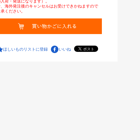
の入荷・発送になります）。
お、海外発注後のキャンセルはお受けできかねますので
了承ください。
ほしいものリストに登録
いいね