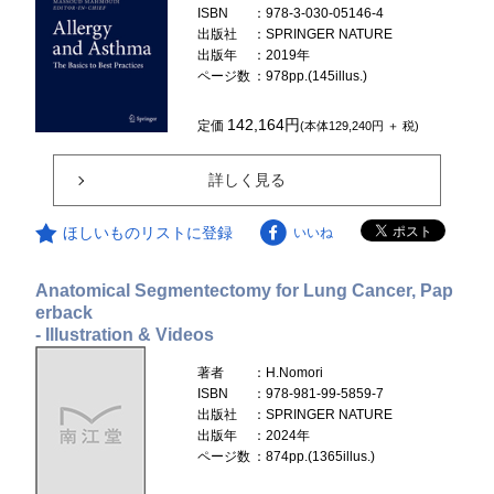
ISBN
：978-3-030-05146-4
出版社
：SPRINGER NATURE
出版年
：2019年
ページ数
：978pp.(145illus.)
142,164円
定価
(本体129,240円 ＋ 税)
詳しく見る
ほしいものリストに登録
いいね
Anatomical Segmentectomy for Lung Cancer, Pap
erback
- Illustration & Videos
著者
：H.Nomori
ISBN
：978-981-99-5859-7
出版社
：SPRINGER NATURE
出版年
：2024年
ページ数
：874pp.(1365illus.)