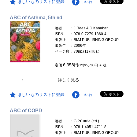
ほしいものリストに登録
いいね
ABC of Asthma, 5th ed.
著者
：J.Rees & D.Kanabar
ISBN
：978-0-7279-1860-4
出版社
：BMJ PUBLISHING GROUP
出版年
：2006年
ページ数
：70pp.(117illus.)
6,358円
定価
(本体5,780円 ＋ 税)
詳しく見る
ほしいものリストに登録
いいね
ABC of COPD
著者
：G.P.Currie (ed.)
ISBN
：978-1-4051-4711-8
出版社
：BMJ PUBLISHING GROUP