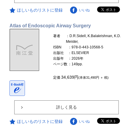
ほしいものリストに登録
いいね
Atlas of Endoscopic Airway Surgery
著者
：D.R.Sidell, K.Balakrishnan, K.D.
Meister,
ISBN
：978-0-443-10568-5
出版社
：ELSEVIER
出版年
：2026年
ページ数
：149pp.
34,639円
定価
(本体31,490円 ＋ 税)
詳しく見る
ほしいものリストに登録
いいね