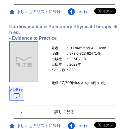
ほしいものリストに登録
いいね
Cardiovascular & Pulmonary Physical Therapy, 6t
h ed.
- Evidence to Practice
著者
：D.Frownfelter & E.Dean
ISBN
：978-0-323-62471-8
出版社
：ELSEVIER
出版年
：2023年
ページ数
：828pp.
27,709円
定価
(本体25,190円 ＋ 税)
詳しく見る
ほしいものリストに登録
いいね