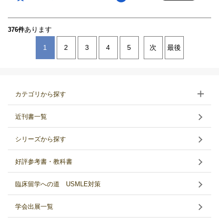
あります
376件
1
2
3
4
5
次
最後
カテゴリから探す
近刊書一覧
シリーズから探す
好評参考書・教科書
臨床留学への道 USMLE対策
学会出展一覧