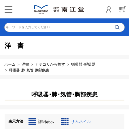
キーワードを入力してください
洋書
ホーム
洋書
カテゴリから探す
循環器･呼吸器
呼吸器･肺･気管･胸部疾患
呼吸器･肺･気管･胸部疾患
表示方法
詳細表示
サムネイル