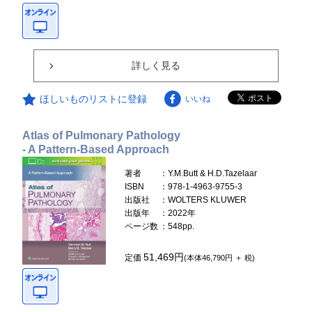
詳しく見る
ほしいものリストに登録
いいね
Atlas of Pulmonary Pathology
- A Pattern-Based Approach
著者
：Y.M.Butt & H.D.Tazelaar
ISBN
：978-1-4963-9755-3
出版社
：WOLTERS KLUWER
出版年
：2022年
ページ数
：548pp.
51,469円
定価
(本体46,790円 ＋ 税)