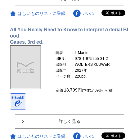
ほしいものリストに登録
いいね
All You Really Need to Know to Interpret Arterial Bl
ood
Gases, 3rd ed.
著者
：L.Martin
ISBN
：978-1-975255-31-2
出版社
：WOLTERS KLUWER
出版年
：2027年
ページ数
：226pp.
18,799円
定価
(本体17,090円 ＋ 税)
詳しく見る
ほしいものリストに登録
いいね