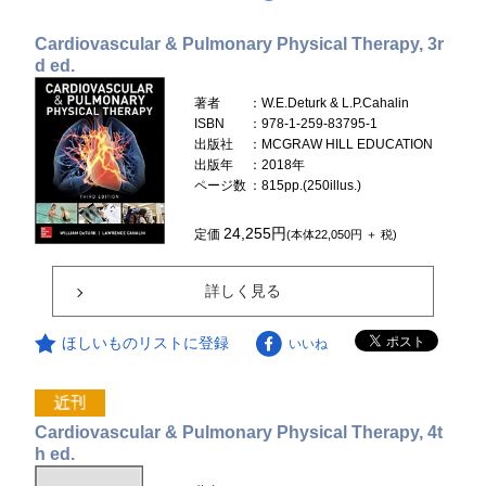
Cardiovascular & Pulmonary Physical Therapy, 3r
d ed.
著者
：W.E.Deturk & L.P.Cahalin
ISBN
：978-1-259-83795-1
出版社
：MCGRAW HILL EDUCATION
出版年
：2018年
ページ数
：815pp.(250illus.)
24,255円
定価
(本体22,050円 ＋ 税)
詳しく見る
ほしいものリストに登録
いいね
Cardiovascular & Pulmonary Physical Therapy, 4t
h ed.