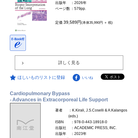
出版年
：2026年
ページ数
：579pp.
39,589円
定価
(本体35,990円 ＋ 税)
詳しく見る
ほしいものリストに登録
いいね
Cardiopulmonary Bypass
- Advances in Extracorporeal Life Support
著者
：K.Kirali, J.S.Coselli & A.Kalangos
(eds.)
ISBN
：978-0-443-18918-0
出版社
：ACADEMIC PRESS, INC.
出版年
：2023年