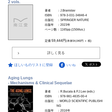
2 vols.
著者
：J.Branislav
ISBN
：978-3-031-34846-4
出版社
：SPRINGER NATURE
出版年
：2023年
ページ数
：1165pp.(150illus.)
59,444円
定価
(本体54,040円 ＋ 税)
詳しく見る
ほしいものリストに登録
いいね
Aging Lungs
- Mechanisms & Clinical Sequelae
著者
：R.Bucala & P.J.Lee (eds.)
ISBN
：978-981-4635-00-4
出版社
：WORLD SCIENTIFIC PUBLISHI
NG
出版年
：2016年