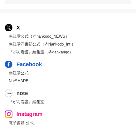
X
・南江堂公式（@nankodo_NEWS）
・南江堂洋書部公式（@Nankodo_Intl）
・『がん看護』編集室（@gankango）
Facebook
・南江堂公式
・NurSHARE
note
・『がん看護』編集室
Instagram
・電子書籍 公式