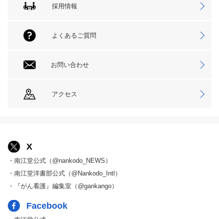
採用情報
よくあるご質問
お問い合わせ
アクセス
X
・南江堂公式（@nankodo_NEWS）
・南江堂洋書部公式（@Nankodo_Intl）
・『がん看護』編集室（@gankango）
Facebook