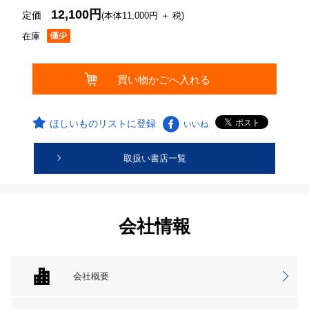
12,100円
定価
(本体11,000円 ＋ 税)
在庫
ほしいものリストに登録
いいね
取扱い書店一覧
会社情報
会社概要