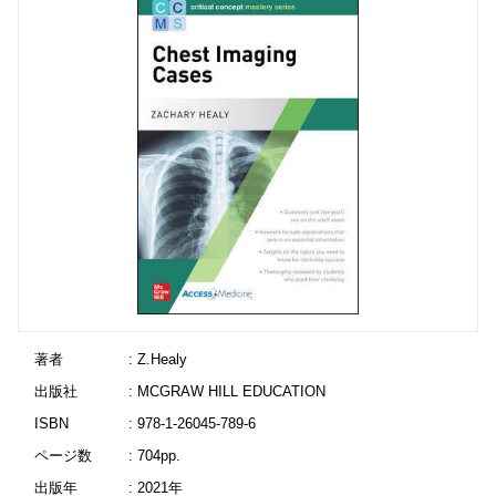
著者
: Z.Healy
出版社
: MCGRAW HILL EDUCATION
ISBN
: 978-1-26045-789-6
ページ数
: 704pp.
出版年
: 2021年