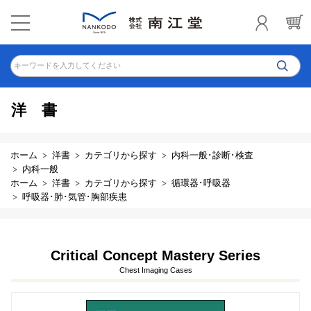
キーワードを入力してください
洋書
ホーム
洋書
カテゴリから探す
内科一般･診断･検査
内科一般
ホーム
洋書
カテゴリから探す
循環器･呼吸器
呼吸器･肺･気管･胸部疾患
Critical Concept Mastery Series
Chest Imaging Cases