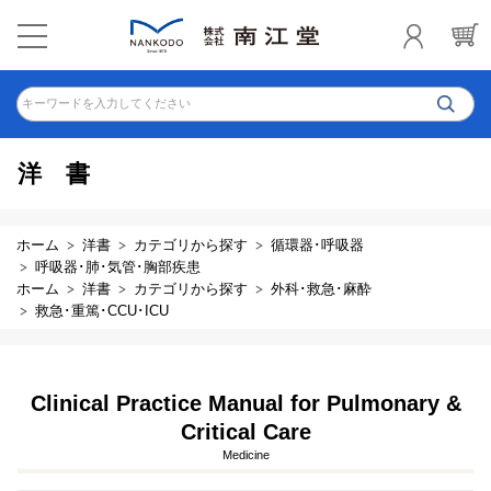
キーワードを入力してください
洋書
ホーム
洋書
カテゴリから探す
循環器･呼吸器
呼吸器･肺･気管･胸部疾患
ホーム
洋書
カテゴリから探す
外科･救急･麻酔
救急･重篤･CCU･ICU
Clinical Practice Manual for Pulmonary &
Critical Care
Medicine