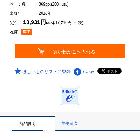
ページ数
: 369pp.(200illus.)
出版年
: 2018年
18,931円
定価
(本体17,210円 ＋ 税)
在庫
ほしいものリストに登録
いいね
主要目次
商品説明