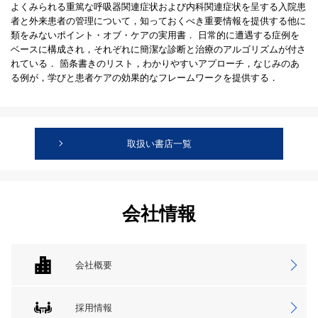
よくみられる重篤な呼吸器関連症状および内科関連症状を呈する入院患
者と外来患者の管理について，知っておくべき重要情報を提供する他に
類をみないポイント・オブ・ケアの実用書． 日常的に遭遇する症例を
ベースに構成され，それぞれに簡潔な診断と治療のアルゴリズムが付さ
れている． 箇条書きのリスト，わかりやすいアプローチ，なじみのあ
る例が，学びと患者ケアの効果的なフレームワークを提供する．
取扱い書店一覧
会社情報
会社概要
採用情報