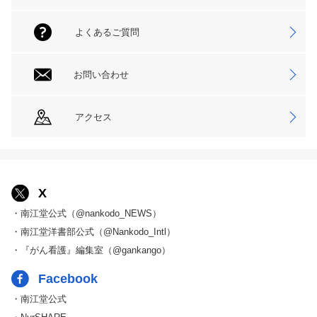
よくあるご質問
お問い合わせ
アクセス
X
・南江堂公式（@nankodo_NEWS）
・南江堂洋書部公式（@Nankodo_Intl）
・『がん看護』編集室（@gankango）
Facebook
・南江堂公式