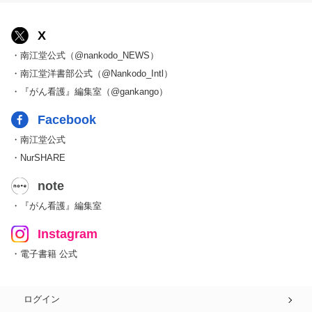
X
・南江堂公式（@nankodo_NEWS）
・南江堂洋書部公式（@Nankodo_Intl）
・『がん看護』編集室（@gankango）
Facebook
・南江堂公式
・NurSHARE
note
・『がん看護』編集室
Instagram
・電子書籍 公式
ログイン