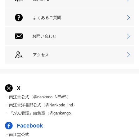
よくあるご質問
お問い合わせ
アクセス
X
・南江堂公式（@nankodo_NEWS）
・南江堂洋書部公式（@Nankodo_Intl）
・『がん看護』編集室（@gankango）
Facebook
・南江堂公式