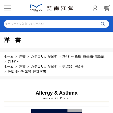
キーワードを入力してください
洋書
ホーム
洋書
カテゴリから探す
ｱﾚﾙｷﾞｰ･免疫･微生物･感染症
ｱﾚﾙｷﾞｰ
ホーム
洋書
カテゴリから探す
循環器･呼吸器
呼吸器･肺･気管･胸部疾患
Allergy & Asthma
Basics to Best Practices