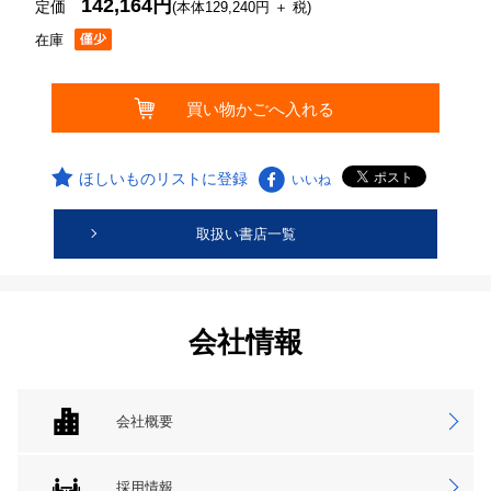
142,164円
定価
(本体129,240円 ＋ 税)
在庫
ほしいものリストに登録
いいね
取扱い書店一覧
会社情報
会社概要
採用情報