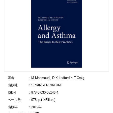
著者
: M.Mahmoudi, D.K.Ledford & T.Craig
出版社
: SPRINGER NATURE
ISBN
: 978-3-030-05146-4
ページ数
: 978pp.(145illus.)
出版年
: 2019年