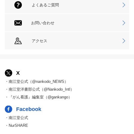
よくあるご質問
お問い合わせ
アクセス
X
・南江堂公式（@nankodo_NEWS）
・南江堂洋書部公式（@Nankodo_Intl）
・『がん看護』編集室（@gankango）
Facebook
・南江堂公式
・NurSHARE