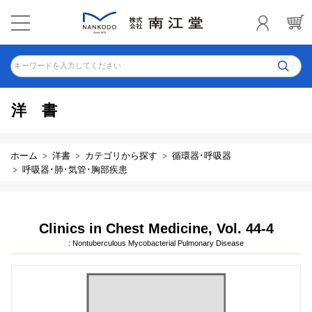
キーワードを入力してください
洋書
ホーム
洋書
カテゴリから探す
循環器･呼吸器
呼吸器･肺･気管･胸部疾患
Clinics in Chest Medicine, Vol. 44-4
: Nontuberculous Mycobacterial Pulmonary Disease