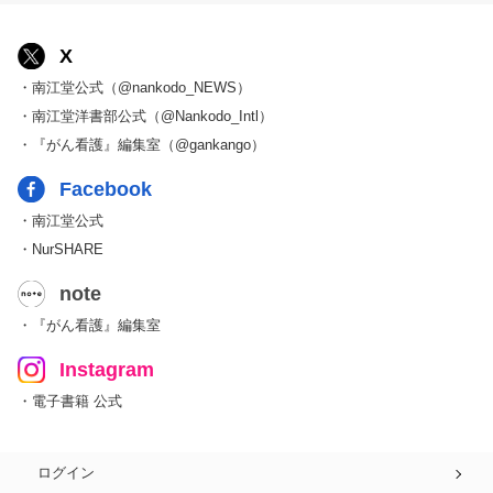
X
・南江堂公式（@nankodo_NEWS）
・南江堂洋書部公式（@Nankodo_Intl）
・『がん看護』編集室（@gankango）
Facebook
・南江堂公式
・NurSHARE
note
・『がん看護』編集室
Instagram
・電子書籍 公式
ログイン