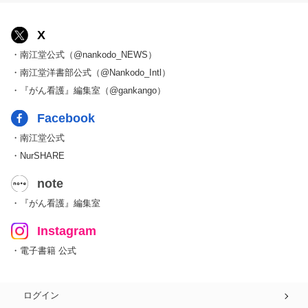
X
・南江堂公式（@nankodo_NEWS）
・南江堂洋書部公式（@Nankodo_Intl）
・『がん看護』編集室（@gankango）
Facebook
・南江堂公式
・NurSHARE
note
・『がん看護』編集室
Instagram
・電子書籍 公式
ログイン