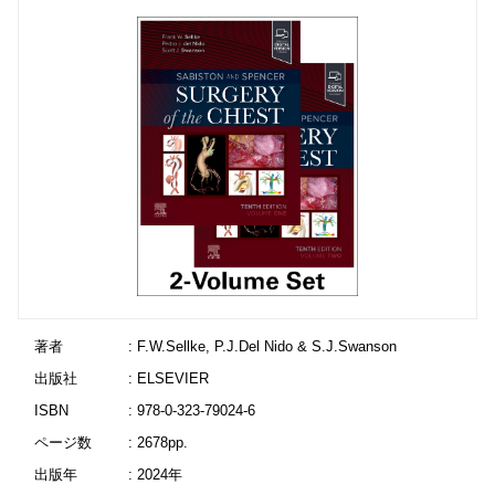
著者
: F.W.Sellke, P.J.Del Nido & S.J.Swanson
出版社
: ELSEVIER
ISBN
: 978-0-323-79024-6
ページ数
: 2678pp.
出版年
: 2024年