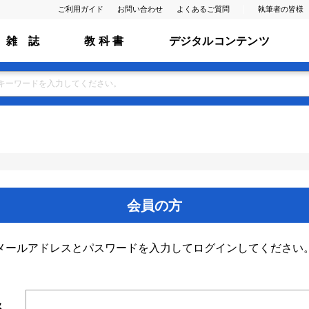
ご利用ガイド
お問い合わせ
よくあるご質問
執筆者の皆様
雑 誌
教 科 書
デジタルコンテンツ
会員の方
メールアドレスとパスワードを入力してログインしてください
ス