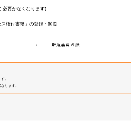
必要がなくなります)
セス権付書籍」の登録・閲覧
ます。
異なります。