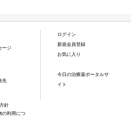
ログイン
新規会員登録
セージ
お気に入り
今日の治療薬ポータルサ
絡先
イト
本方針
物の利用につ