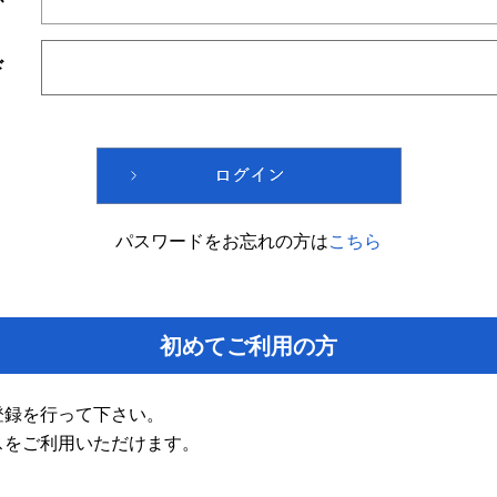
ド
パスワードをお忘れの方は
こちら
初めてご利用の方
登録を行って下さい。
スをご利用いただけます。