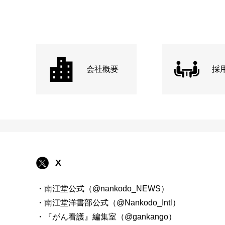
会社概要
採
X
・南江堂公式（@nankodo_NEWS）
・南江堂洋書部公式（@Nankodo_Intl）
・『がん看護』編集室（@gankango）