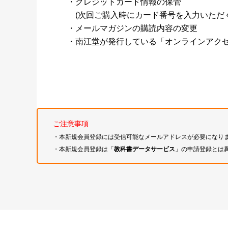
・クレジットカード情報の保管
(次回ご購入時にカード番号を入力いただく
・メールマガジンの購読内容の変更
・南江堂が発行している「オンラインアク
ご注意事項
・本新規会員登録には受信可能なメールアドレスが必要になり
・本新規会員登録は「
教科書データサービス
」の申請登録とは