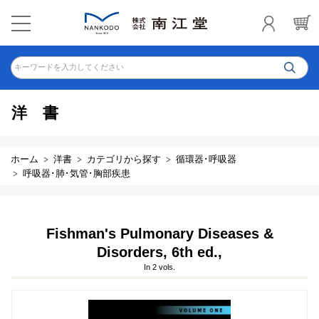
キーワードを入力してください
洋書
ホーム
洋書
カテゴリから探す
循環器･呼吸器
呼吸器･肺･気管･胸部疾患
Fishman's Pulmonary Diseases &
Disorders, 6th ed.,
In 2 vols.