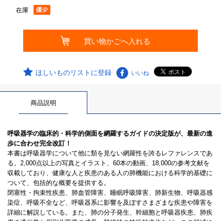
在庫
ほしいものリストに登録
いいね
商品説明
呼吸器学の臨床的・科学的側面を網羅するガイドの決定版が、最新の進
歩に合わせ完全改訂！
本書は呼吸器学について他に類を見ない網羅性を誇るレファレンスであ
る。2,000点以上の写真とイラスト、60本の動画、18,000の参考文献を
収載しており、健康な人と疾患のある人の肺機能における科学的基礎に
ついて、包括的な概要を提供する。
閉塞性・拘束性疾患、肺血管障害、睡眠呼吸障害、肺新生物、呼吸器感
染症、呼吸不全など、呼吸器系に影響を及ぼすさまざまな疾患や障害を
詳細に解説している。また、肺の分子発生、幹細胞と呼吸器疾患、肺疾