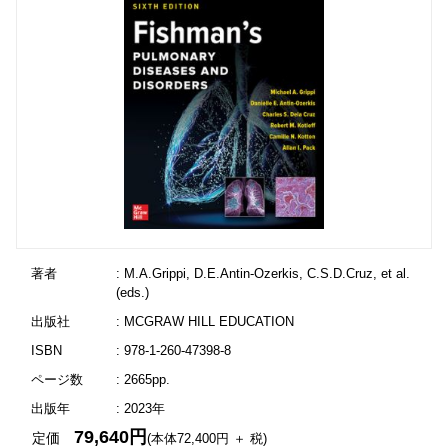
著者
: M.A.Grippi, D.E.Antin-Ozerkis, C.S.D.Cruz, et al.
(eds.)
出版社
: MCGRAW HILL EDUCATION
ISBN
: 978-1-260-47398-8
ページ数
: 2665pp.
出版年
: 2023年
79,640円
定価
(本体72,400円 ＋ 税)