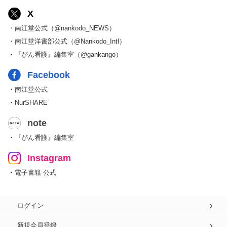
X
・南江堂公式（@nankodo_NEWS）
・南江堂洋書部公式（@Nankodo_Intl）
・『がん看護』編集室（@gankango）
Facebook
・南江堂公式
・NurSHARE
note
・『がん看護』編集室
Instagram
・電子書籍 公式
ログイン
新規会員登録