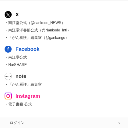
X
・南江堂公式（@nankodo_NEWS）
・南江堂洋書部公式（@Nankodo_Intl）
・『がん看護』編集室（@gankango）
Facebook
・南江堂公式
・NurSHARE
note
・『がん看護』編集室
Instagram
・電子書籍 公式
ログイン