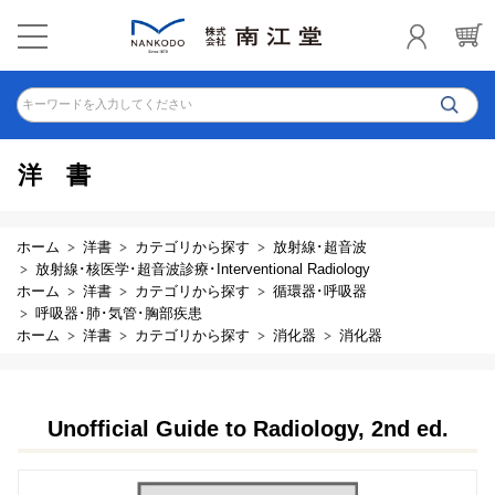
キーワードを入力してください
洋書
ホーム
洋書
カテゴリから探す
放射線･超音波
放射線･核医学･超音波診療･Interventional Radiology
ホーム
洋書
カテゴリから探す
循環器･呼吸器
呼吸器･肺･気管･胸部疾患
ホーム
洋書
カテゴリから探す
消化器
消化器
Unofficial Guide to Radiology, 2nd ed.