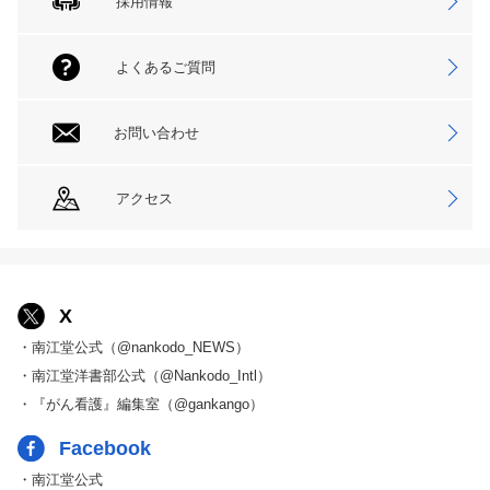
採用情報
よくあるご質問
お問い合わせ
アクセス
X
・南江堂公式（@nankodo_NEWS）
・南江堂洋書部公式（@Nankodo_Intl）
・『がん看護』編集室（@gankango）
Facebook
・南江堂公式