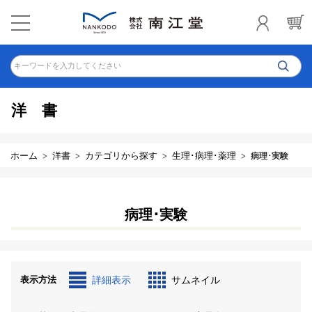
キーワードを入力してください
洋書
ホーム
洋書
カテゴリから探す
生理･病理･薬理
病理･実験
病理･実験
表示方法
詳細表示
サムネイル