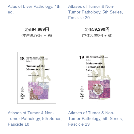
Atlas of Liver Pathology, 4th
Atlases of Tumor & Non-
ed.
Tumor Pathology, 5th Series,
Fascicle 20
64,669円
59,290円
定価
定価
(本体58,790円 ＋ 税)
(本体53,900円 ＋ 税)
Atlases of Tumor & Non-
Atlases of Tumor & Non-
Tumor Pathology, 5th Series,
Tumor Pathology, 5th Series,
Fascicle 18
Fascicle 19