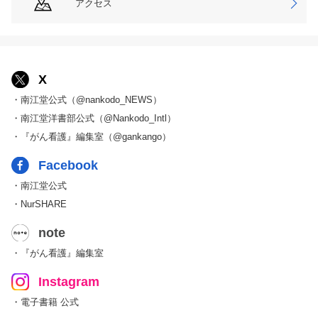
アクセス
X
・南江堂公式（@nankodo_NEWS）
・南江堂洋書部公式（@Nankodo_Intl）
・『がん看護』編集室（@gankango）
Facebook
・南江堂公式
・NurSHARE
note
・『がん看護』編集室
Instagram
・電子書籍 公式