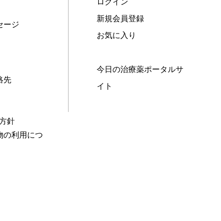
ログイン
新規会員登録
セージ
お気に入り
今日の治療薬ポータルサ
絡先
イト
本方針
物の利用につ