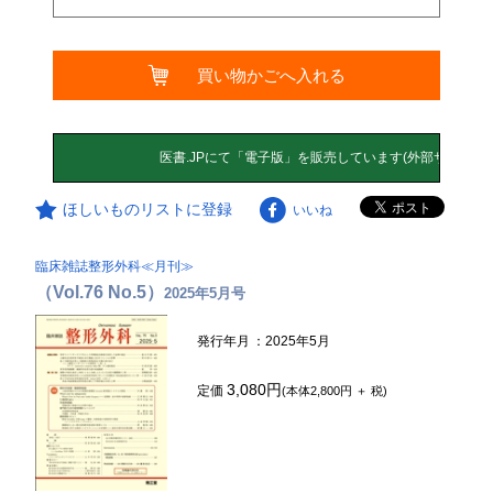
買い物かごへ入れる
ほしいものリストに登録
いいね
臨床雑誌整形外科≪月刊≫
（Vol.76 No.5）
2025年5月号
発行年月
：2025年5月
3,080円
定価
(本体2,800円 ＋ 税)