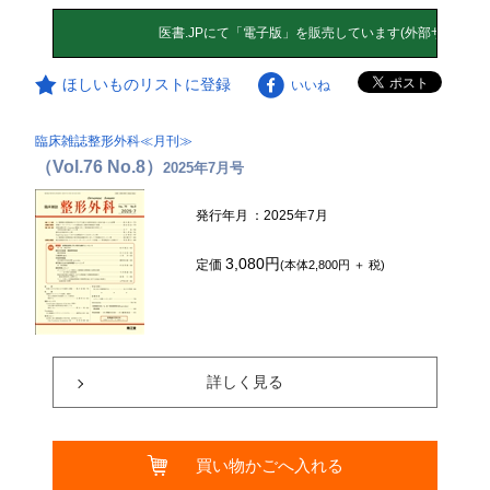
ほしいものリストに登録
いいね
臨床雑誌整形外科≪月刊≫
（Vol.76 No.8）
2025年7月号
発行年月
：2025年7月
3,080円
定価
(本体2,800円 ＋ 税)
詳しく見る
買い物かごへ入れる