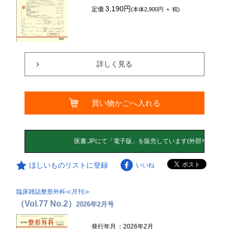
3,190円
定価
(本体2,900円 ＋ 税)
詳しく見る
買い物かごへ入れる
ほしいものリストに登録
いいね
臨床雑誌整形外科≪月刊≫
（Vol.77 No.2）
2026年2月号
発行年月
：2026年2月