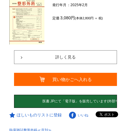
発行年月
：2025年2月
3,080円
定価
(本体2,800円 ＋ 税)
詳しく見る
買い物かごへ入れる
ほしいものリストに登録
いいね
臨床雑誌整形外科≪月刊≫