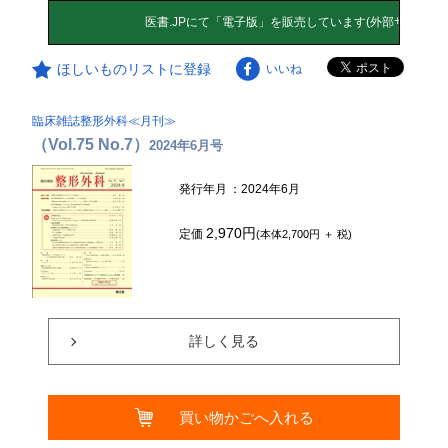
ほしいものリストに登録
いいね
臨床雑誌整形外科≪月刊≫
（Vol.75 No.7）
2024年6月号
発行年月
：2024年6月
2,970円
定価
(本体2,700円 ＋ 税)
詳しく見る
買い物かごへ入れる