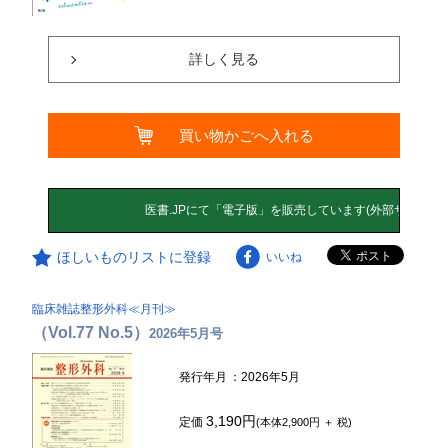
詳しく見る
買い物かごへ入れる
ほしいものリストに登録
いいね
臨床雑誌整形外科≪月刊≫
（Vol.77 No.5）
2026年5月号
発行年月
：2026年5月
3,190円
定価
(本体2,900円 ＋ 税)