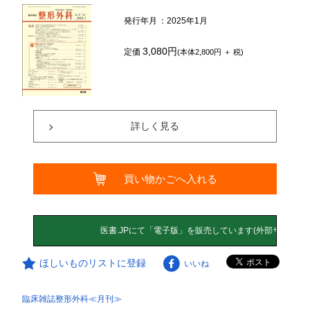
発行年月
：2025年1月
3,080円
定価
(本体2,800円 ＋ 税)
詳しく見る
買い物かごへ入れる
ほしいものリストに登録
いいね
臨床雑誌整形外科≪月刊≫