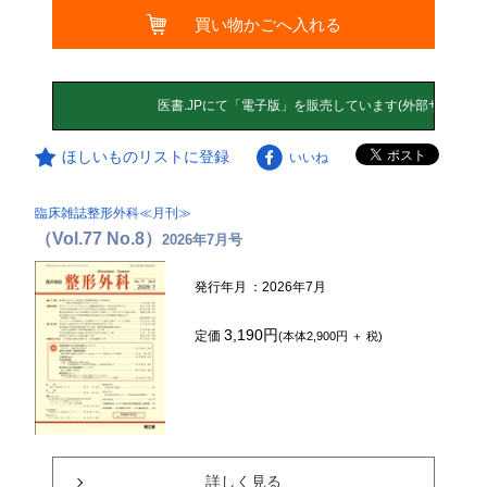
買い物かごへ入れる
ほしいものリストに登録
いいね
臨床雑誌整形外科≪月刊≫
（Vol.77 No.8）
2026年7月号
発行年月
：2026年7月
3,190円
定価
(本体2,900円 ＋ 税)
詳しく見る