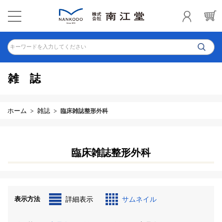
キーワードを入力してください
雑誌
ホーム
雑誌
臨床雑誌整形外科
臨床雑誌整形外科
表示方法
詳細表示
サムネイル