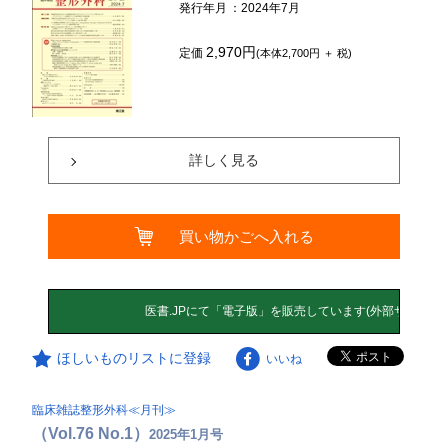
発行年月
：2024年7月
2,970円
定価
(本体2,700円 ＋ 税)
詳しく見る
買い物かごへ入れる
ほしいものリストに登録
いいね
臨床雑誌整形外科≪月刊≫
（Vol.76 No.1）
2025年1月号