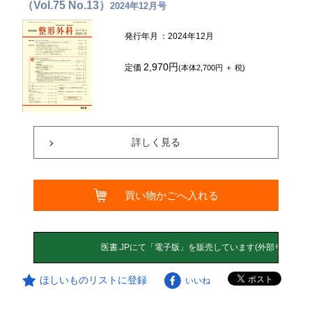
（Vol.75 No.13）
2024年12月号
発行年月
：2024年12月
2,970円
定価
(本体2,700円 ＋ 税)
詳しく見る
買い物かごへ入れる
ほしいものリストに登録
いいね