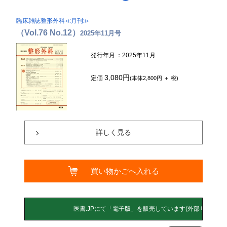
臨床雑誌整形外科≪月刊≫
（Vol.76 No.12）
2025年11月号
発行年月
：2025年11月
3,080円
定価
(本体2,800円 ＋ 税)
詳しく見る
買い物かごへ入れる