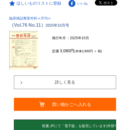
ほしいものリストに登録
いいね
臨床雑誌整形外科≪月刊≫
（Vol.76 No.11）
2025年10月号
発行年月
：2025年10月
3,080円
定価
(本体2,800円 ＋ 税)
詳しく見る
買い物かごへ入れる