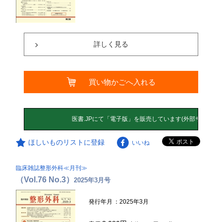
詳しく見る
買い物かごへ入れる
ほしいものリストに登録
いいね
臨床雑誌整形外科≪月刊≫
（Vol.76 No.3）
2025年3月号
発行年月
：2025年3月