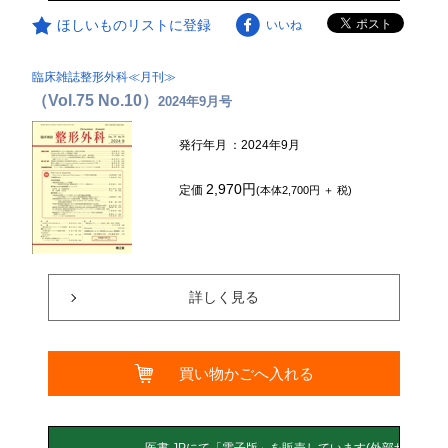
ほしいものリストに登録
いいね
臨床雑誌整形外科≪月刊≫
（Vol.75 No.10）
2024年9月号
発行年月
：2024年9月
2,970円
定価
(本体2,700円 ＋ 税)
詳しく見る
買い物かごへ入れる