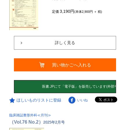
3,190円
定価
(本体2,900円 ＋ 税)
詳しく見る
買い物かごへ入れる
ほしいものリストに登録
いいね
臨床雑誌整形外科≪月刊≫
（Vol.76 No.2）
2025年2月号