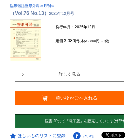
臨床雑誌整形外科≪月刊≫
（Vol.76 No.13）
2025年12月号
発行年月
：2025年12月
3,080円
定価
(本体2,800円 ＋ 税)
詳しく見る
買い物かごへ入れる
ほしいものリストに登録
いいね