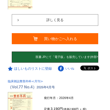
詳しく見る
買い物かごへ入れる
ほしいものリストに登録
いいね
臨床雑誌整形外科≪月刊≫
（Vol.77 No.4）
2026年4月号
発行年月
：2026年4月
3,190円
定価
(本体2,900円 ＋ 税)