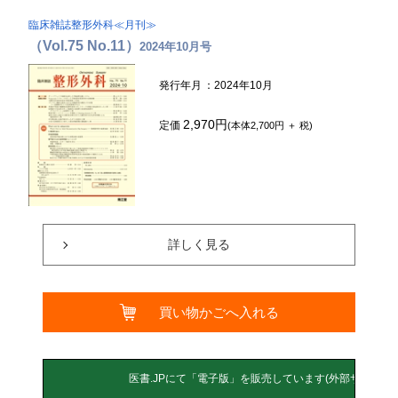
臨床雑誌整形外科≪月刊≫
（Vol.75 No.11）
2024年10月号
発行年月
：2024年10月
2,970円
定価
(本体2,700円 ＋ 税)
詳しく見る
買い物かごへ入れる