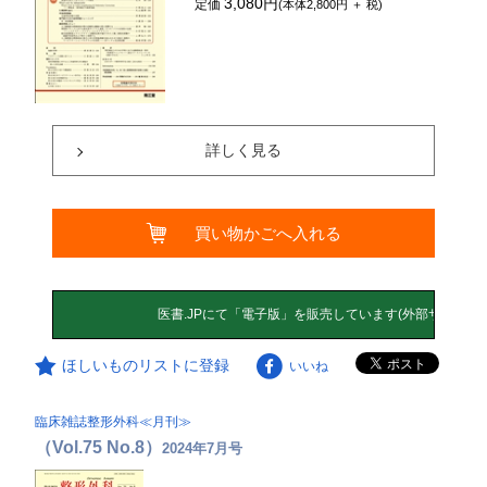
3,080円
定価
(本体2,800円 ＋ 税)
詳しく見る
買い物かごへ入れる
ほしいものリストに登録
いいね
臨床雑誌整形外科≪月刊≫
（Vol.75 No.8）
2024年7月号