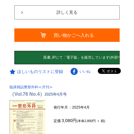
詳しく見る
買い物かごへ入れる
ほしいものリストに登録
いいね
臨床雑誌整形外科≪月刊≫
（Vol.76 No.4）
2025年4月号
発行年月
：2025年4月
3,080円
定価
(本体2,800円 ＋ 税)