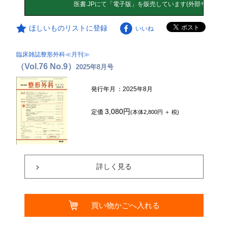
ほしいものリストに登録
いいね
臨床雑誌整形外科≪月刊≫
（Vol.76 No.9）
2025年8月号
発行年月
：2025年8月
3,080円
定価
(本体2,800円 ＋ 税)
詳しく見る
買い物かごへ入れる