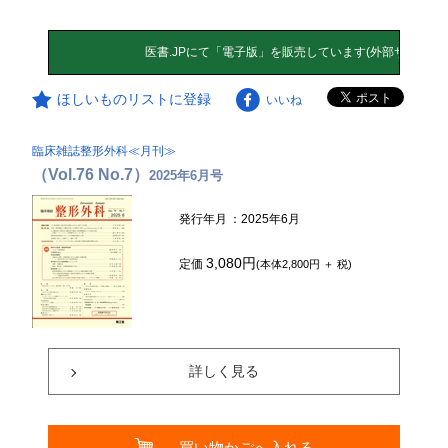
ほしいものリストに登録
いいね
臨床雑誌整形外科≪月刊≫
（Vol.76 No.7）
2025年6月号
発行年月
：2025年6月
3,080円
定価
(本体2,800円 ＋ 税)
詳しく見る
買い物かごへ入れる