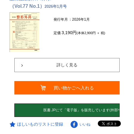
（Vol.77 No.1）
2026年1月号
発行年月
：2026年1月
3,190円
定価
(本体2,900円 ＋ 税)
詳しく見る
買い物かごへ入れる
ほしいものリストに登録
いいね