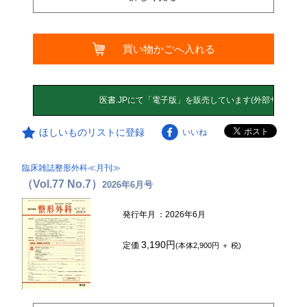
買い物かごへ入れる
ほしいものリストに登録
いいね
臨床雑誌整形外科≪月刊≫
（Vol.77 No.7）
2026年6月号
発行年月
：2026年6月
3,190円
定価
(本体2,900円 ＋ 税)