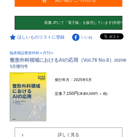
ほしいものリストに登録
いいね
臨床雑誌整形外科≪月刊≫
整形外科領域におけるAIの応用（Vol.76 No.6）
2025年
5月増刊号
発行年月
：2025年5月
7,150円
定価
(本体6,500円 ＋ 税)
詳しく見る