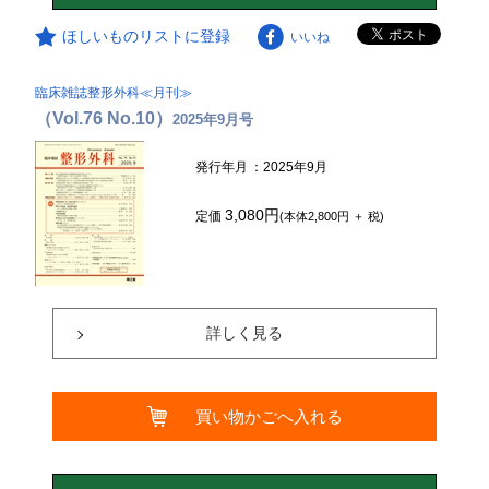
ほしいものリストに登録
いいね
臨床雑誌整形外科≪月刊≫
（Vol.76 No.10）
2025年9月号
発行年月
：2025年9月
3,080円
定価
(本体2,800円 ＋ 税)
詳しく見る
買い物かごへ入れる