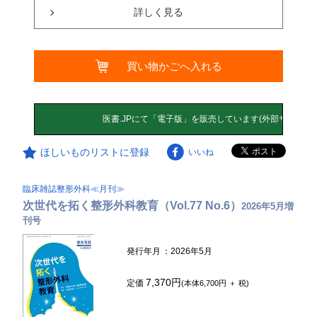
詳しく見る
買い物かごへ入れる
ほしいものリストに登録
いいね
臨床雑誌整形外科≪月刊≫
次世代を拓く整形外科教育（Vol.77 No.6）
2026年5月増
刊号
発行年月
：2026年5月
7,370円
定価
(本体6,700円 ＋ 税)