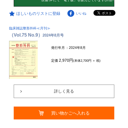
ほしいものリストに登録
いいね
臨床雑誌整形外科≪月刊≫
（Vol.75 No.9）
2024年8月号
発行年月
：2024年8月
2,970円
定価
(本体2,700円 ＋ 税)
詳しく見る
買い物かごへ入れる