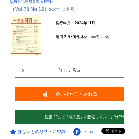
臨床雑誌整形外科≪月刊≫
（Vol.75 No.12）
2024年11月号
発行年月
：2024年11月
2,970円
定価
(本体2,700円 ＋ 税)
詳しく見る
買い物かごへ入れる
ほしいものリストに登録
いいね