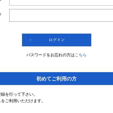
ド
パスワードをお忘れの方は
こちら
初めてご利用の方
登録を行って下さい。
スをご利用いただけます。