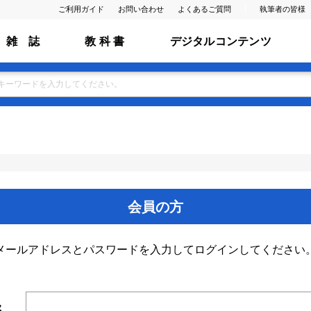
ご利用ガイド
お問い合わせ
よくあるご質問
執筆者の皆様
雑 誌
教 科 書
デジタルコンテンツ
会員の方
メールアドレスとパスワードを入力してログインしてください
ス