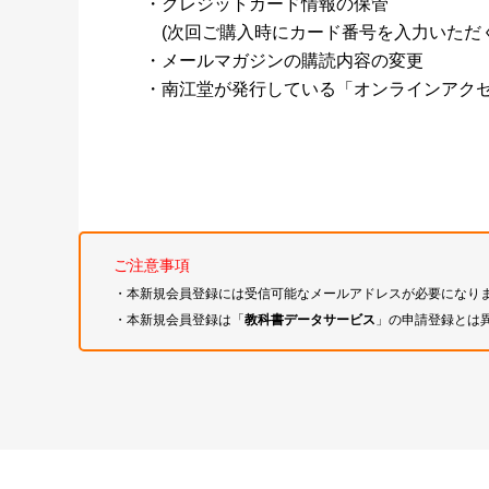
・クレジットカード情報の保管
(次回ご購入時にカード番号を入力いただく
・メールマガジンの購読内容の変更
・南江堂が発行している「オンラインアク
ご注意事項
・本新規会員登録には受信可能なメールアドレスが必要になり
・本新規会員登録は「
教科書データサービス
」の申請登録とは