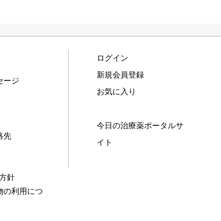
ログイン
新規会員登録
セージ
お気に入り
今日の治療薬ポータルサ
絡先
イト
本方針
物の利用につ