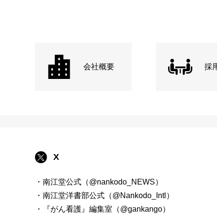
会社概要
採
X
・南江堂公式（@nankodo_NEWS）
・南江堂洋書部公式（@Nankodo_Intl）
・『がん看護』編集室（@gankango）