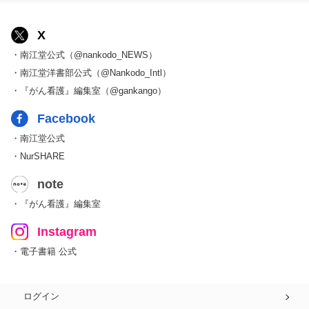
X
・南江堂公式（@nankodo_NEWS）
・南江堂洋書部公式（@Nankodo_Intl）
・『がん看護』編集室（@gankango）
Facebook
・南江堂公式
・NurSHARE
note
・『がん看護』編集室
Instagram
・電子書籍 公式
ログイン