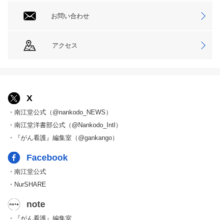
お問い合わせ
アクセス
X
・南江堂公式（@nankodo_NEWS）
・南江堂洋書部公式（@Nankodo_Intl）
・『がん看護』編集室（@gankango）
Facebook
・南江堂公式
・NurSHARE
note
・『がん看護』編集室