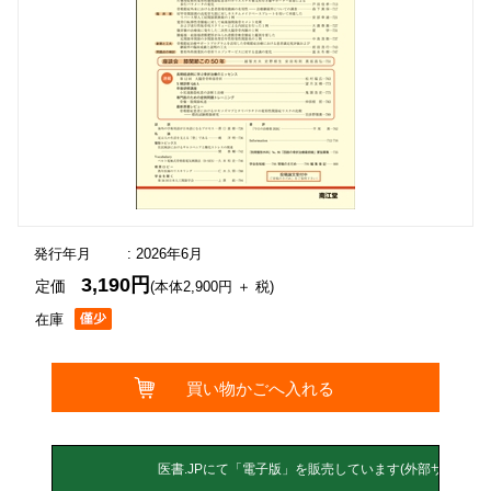
発行年月
: 2026年6月
3,190円
定価
(本体2,900円 ＋ 税)
在庫