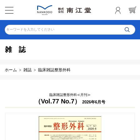
キーワードを入力してください
雑誌
ホーム
雑誌
臨床雑誌整形外科
臨床雑誌整形外科≪月刊≫
（Vol.77 No.7）
2026年6月号