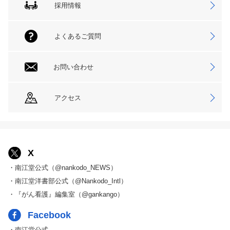
採用情報
よくあるご質問
お問い合わせ
アクセス
X
・南江堂公式（@nankodo_NEWS）
・南江堂洋書部公式（@Nankodo_Intl）
・『がん看護』編集室（@gankango）
Facebook
・南江堂公式